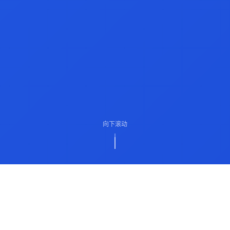
向下滚动
ABOUT US