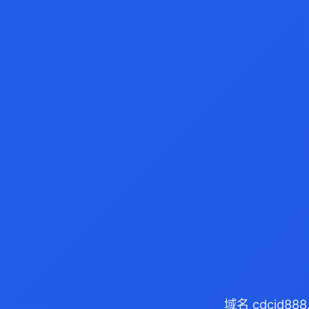
域名 cdcjd8