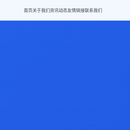
首页
关于我们
资讯动态
友情链接
联系我们